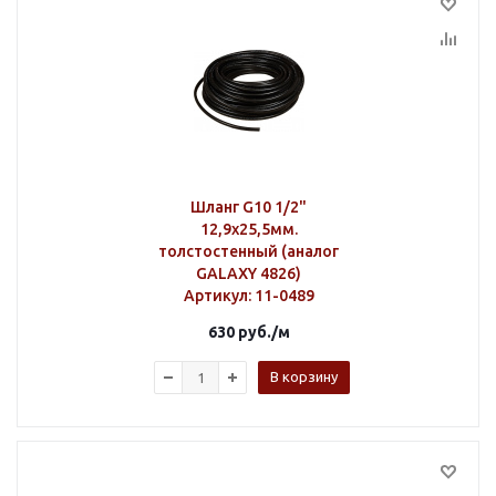
Шланг G10 1/2"
12,9х25,5мм.
толстостенный (аналог
GALAXY 4826)
Артикул
: 11-0489
630
руб.
/м
В корзину