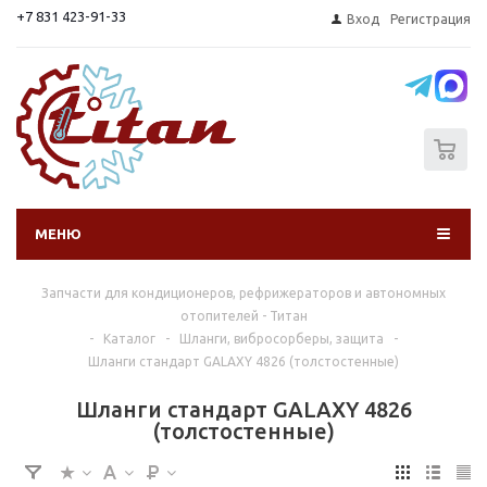
+7 831 423-91-33
Вход
Регистрация
0
МЕНЮ
Запчасти для кондиционеров, рефрижераторов и автономных
отопителей - Титан
-
Каталог
-
Шланги, вибросорберы, защита
-
Шланги стандарт GALAXY 4826 (толстостенные)
Шланги стандарт GALAXY 4826
(толстостенные)