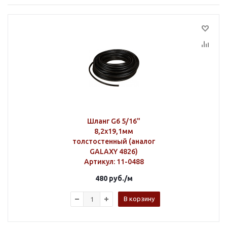
Шланг G6 5/16"
8,2х19,1мм
толстостенный (аналог
GALAXY 4826)
Артикул
: 11-0488
480
руб.
/м
В корзину