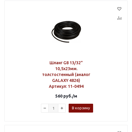
Шланг G8 13/32"
10,5х23мм.
толстостенный (аналог
GALAXY 4826)
Артикул
: 11-0494
560
руб.
/м
В корзину