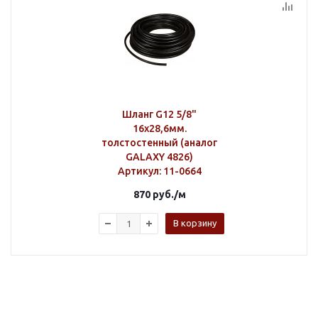
Шланг G12 5/8"
16х28,6мм.
толстостенный (аналог
GALAXY 4826)
Артикул
: 11-0664
870
руб.
/м
В корзину