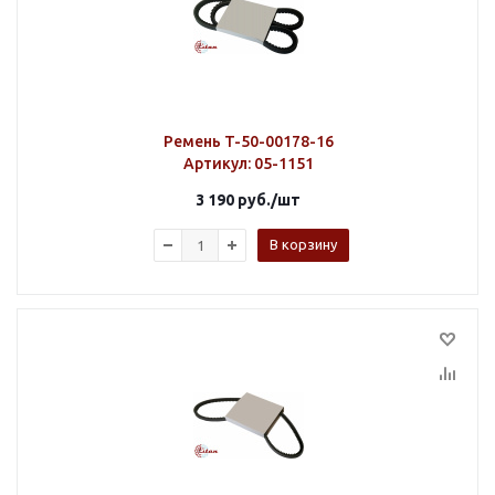
Ремень T-50-00178-16
Артикул
: 05-1151
3 190
руб.
/шт
В корзину