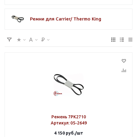
Ремни для Carrier/ Thermo King
Ремень 7PK2710
Артикул
: 05-2649
4 150
руб.
/шт