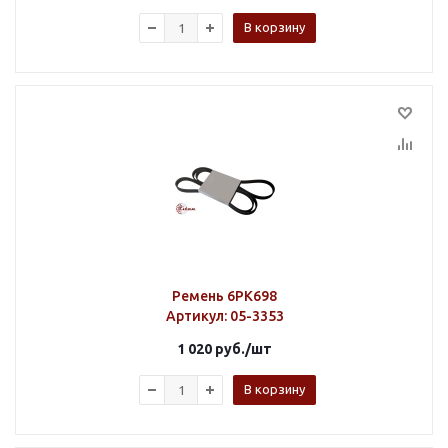
В корзину
Ремень 6PK698
Артикул
: 05-3353
1 020
руб.
/шт
В корзину