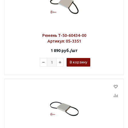
Ремень T-50-60434-00
Артикул
: 05-3351
1 890
руб.
/шт
В корзину