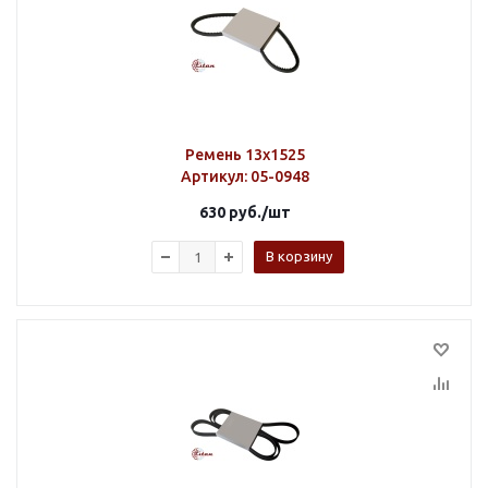
Ремень 13х1525
Артикул
: 05-0948
630
руб.
/шт
В корзину