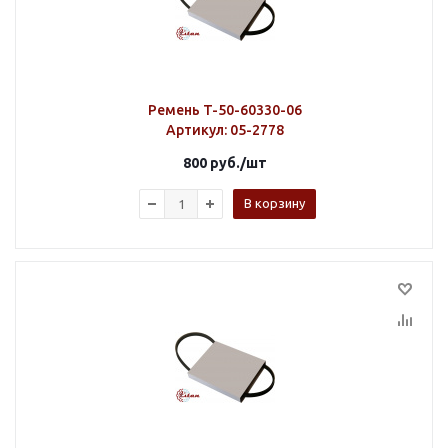
Ремень T-50-60330-06
Артикул
: 05-2778
800
руб.
/шт
В корзину