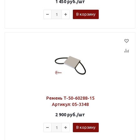
1 450
руб.
/шт
В корзину
Ремень T-50-60288-15
Артикул
: 05-3348
2 900
руб.
/шт
В корзину