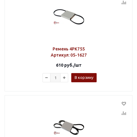
Ремень 4PK755
Артикул
: 05-1627
610
руб.
/шт
В корзину