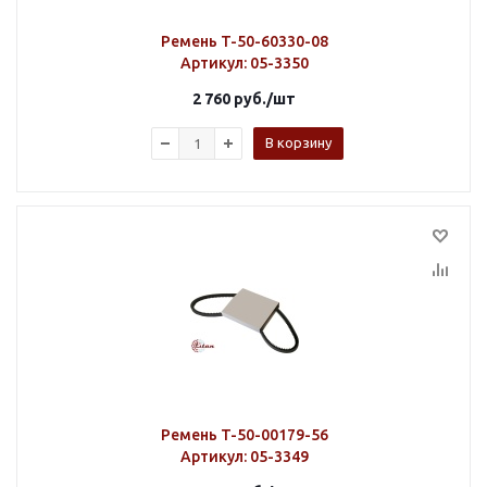
Ремень T-50-60330-08
Артикул
: 05-3350
2 760
руб.
/шт
В корзину
Ремень T-50-00179-56
Артикул
: 05-3349