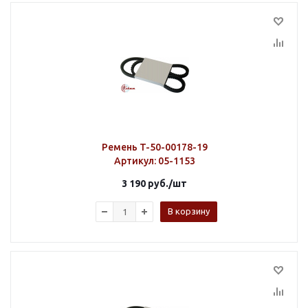
Ремень T-50-00178-19
Артикул
: 05-1153
3 190
руб.
/шт
В корзину