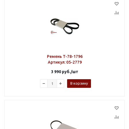
Ремень T-78-1796
Артикул
: 05-2779
3 990
руб.
/шт
В корзину