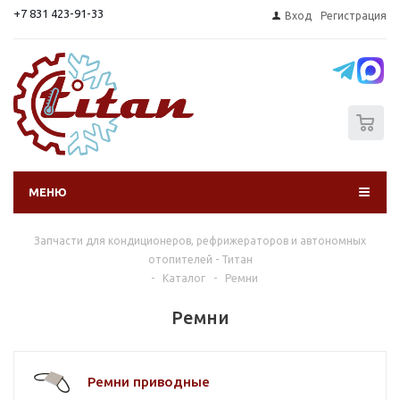
+7 831 423-91-33
Вход
Регистрация
0
МЕНЮ
Запчасти для кондиционеров, рефрижераторов и автономных
отопителей - Титан
-
Каталог
-
Ремни
Ремни
Ремни приводные