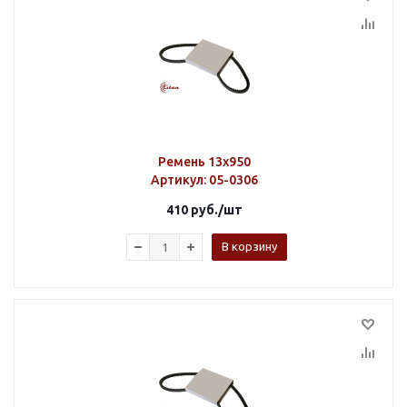
Ремень 13х950
Артикул
: 05-0306
410
руб.
/шт
В корзину