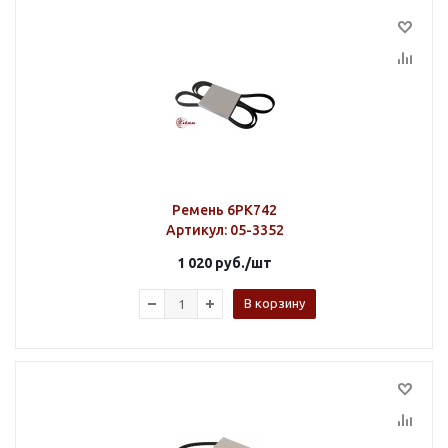
Ремень 6PK742
Артикул
: 05-3352
1 020
руб.
/шт
В корзину