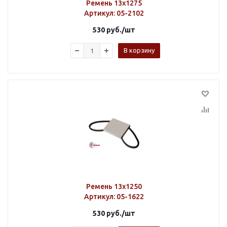
Ремень 13х1275
Артикул
: 05-2102
530
руб.
/шт
В корзину
Ремень 13х1250
Артикул
: 05-1622
530
руб.
/шт