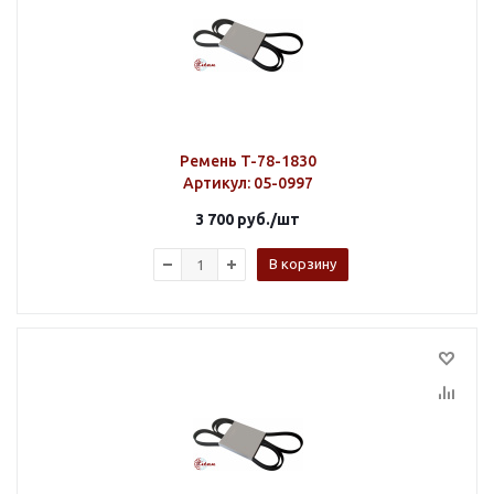
Ремень T-78-1830
Артикул
: 05-0997
3 700
руб.
/шт
В корзину