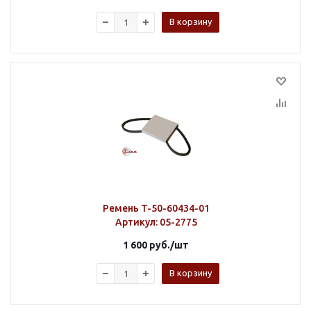
В корзину
Ремень T-50-60434-01
Артикул
: 05-2775
1 600
руб.
/шт
В корзину