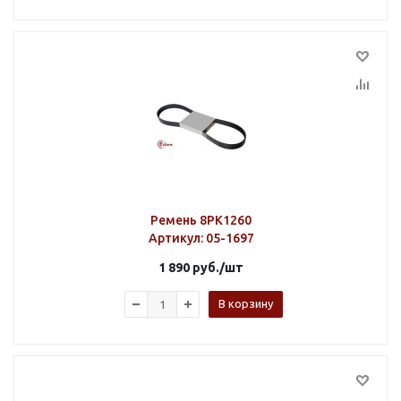
Ремень 8PK1260
Артикул
: 05-1697
1 890
руб.
/шт
В корзину