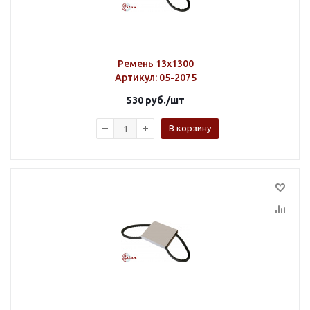
Ремень 13х1300
Артикул
: 05-2075
530
руб.
/шт
В корзину