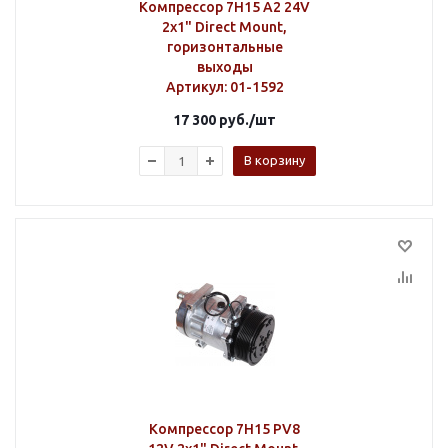
Компрессор 7H15 A2 24V
2х1" Direct Mount,
горизонтальные
выходы
Артикул
: 01-1592
17 300
руб.
/шт
В корзину
Компрессор 7H15 PV8