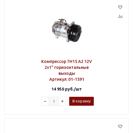
Компрессор 7H15 A2 12V
2х1" горизонтальные
выходы
Артикул
: 01-1591
14 950
руб.
/шт
В корзину