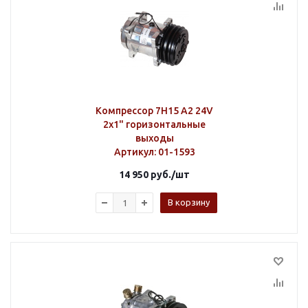
Компрессор 7H15 A2 24V
2х1" горизонтальные
выходы
Артикул
: 01-1593
14 950
руб.
/шт
В корзину