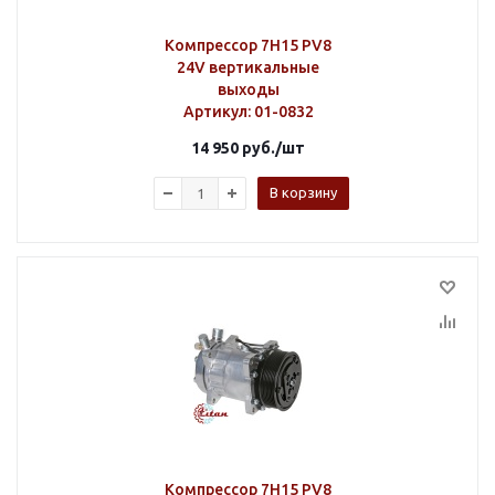
Компрессор 7H15 PV8
24V вертикальные
выходы
Артикул
: 01-0832
14 950
руб.
/шт
В корзину
Компрессор 7H15 PV8