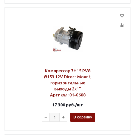
Компрессор 7H15 PV8
Ø153 12V Direct Mount,
горизонтальные
выходы 2х1"
Артикул
: 01-0608
17 300
руб.
/шт
В корзину