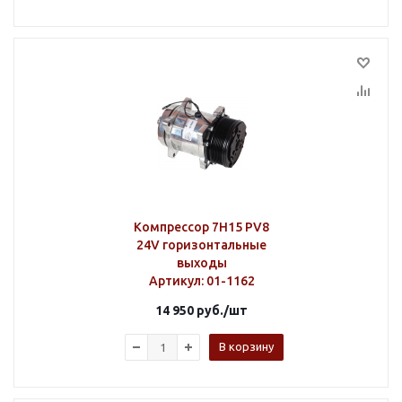
Компрессор 7H15 PV8
24V горизонтальные
выходы
Артикул
: 01-1162
14 950
руб.
/шт
В корзину