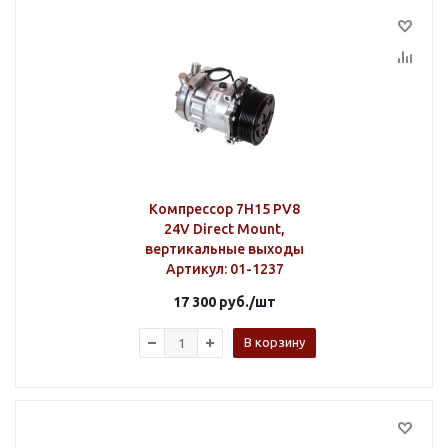
Компрессор 7H15 PV8
24V Direct Mount,
вертикальные выходы
Артикул
: 01-1237
17 300
руб.
/шт
В корзину