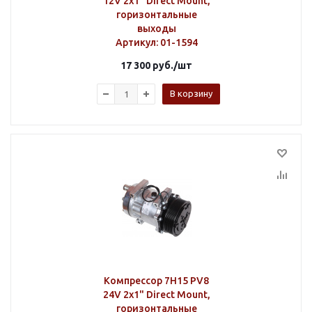
12V 2х1" Direct Mount,
горизонтальные
выходы
Артикул
: 01-1594
17 300
руб.
/шт
В корзину
Компрессор 7H15 PV8
24V 2х1" Direct Mount,
горизонтальные