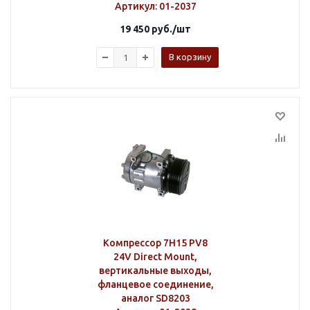
Артикул
: 01-2037
19 450
руб.
/шт
В корзину
Компрессор 7H15 PV8
24V Direct Mount,
вертикальные выходы,
фланцевое соединение,
аналог SD8203