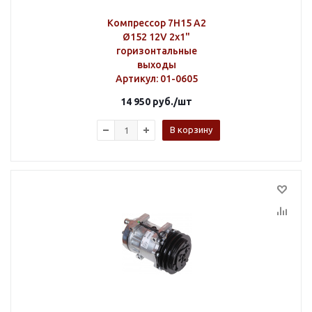
Компрессор 7H15 A2
Ø152 12V 2х1"
горизонтальные
выходы
Артикул
: 01-0605
14 950
руб.
/шт
В корзину