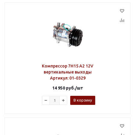
Компрессор 7H15 A2 12V
вертикальные выходы
Артикул
: 01-0329
14 950
руб.
/шт
В корзину