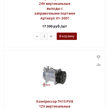
24V вертикальные
выходы с
заправочными портами
Артикул
: 01-3007
17 300
руб.
/шт
В корзину
Компрессор 7H15 PV8
12V вертикальные