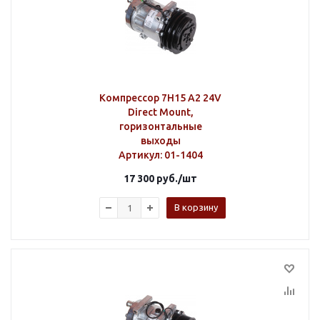
Компрессор 7H15 A2 24V
Direct Mount,
горизонтальные
выходы
Артикул
: 01-1404
17 300
руб.
/шт
В корзину