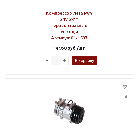
Компрессор 7H15 PV8
24V 2х1"
горизонтальные
выходы
Артикул
: 01-1597
14 950
руб.
/шт
В корзину