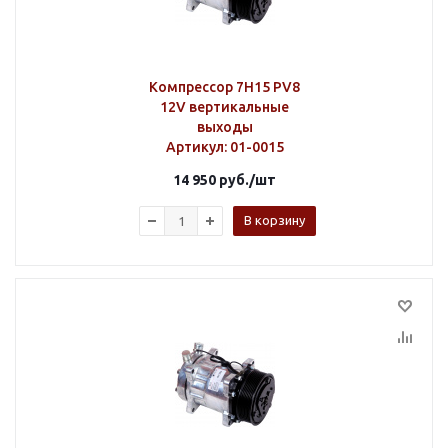
Компрессор 7H15 PV8
12V вертикальные
выходы
Артикул
: 01-0015
14 950
руб.
/шт
В корзину