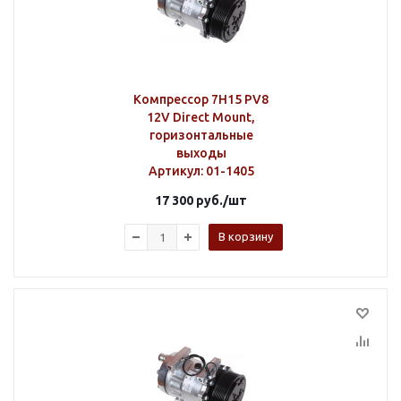
Компрессор 7H15 PV8
12V Direct Mount,
горизонтальные
выходы
Артикул
: 01-1405
17 300
руб.
/шт
В корзину