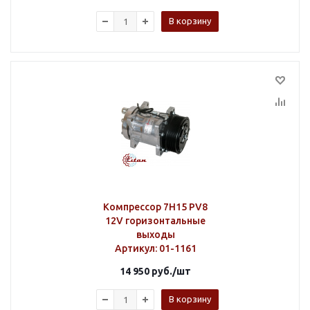
В корзину
Компрессор 7H15 PV8
12V горизонтальные
выходы
Артикул
: 01-1161
14 950
руб.
/шт
В корзину