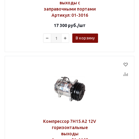
выходы с
заправочными портами
Артикул
: 01-3016
17 300
руб.
/шт
В корзину
Компрессор 7H15 A2 12V
горизонтальные
выходы