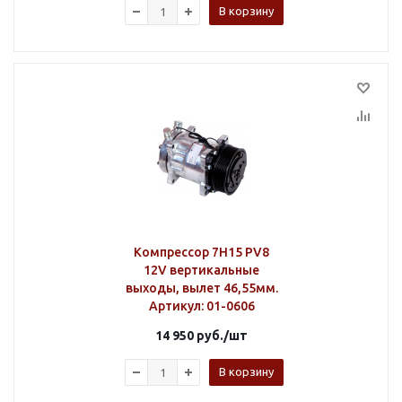
В корзину
Компрессор 7H15 PV8
12V вертикальные
выходы, вылет 46,55мм.
Артикул
: 01-0606
14 950
руб.
/шт
В корзину