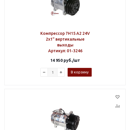
Компрессор 7H15 A2 24V
2х1" вертикальные
выходы
Артикул
: 01-3246
14 950
руб.
/шт
В корзину