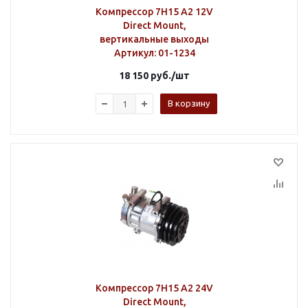
Компрессор 7H15 A2 12V
Direct Mount,
вертикальные выходы
Артикул
: 01-1234
18 150
руб.
/шт
В корзину
Компрессор 7H15 A2 24V
Direct Mount,