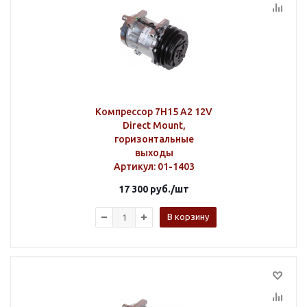
Компрессор 7H15 A2 12V
Direct Mount,
горизонтальные
выходы
Артикул
: 01-1403
17 300
руб.
/шт
В корзину