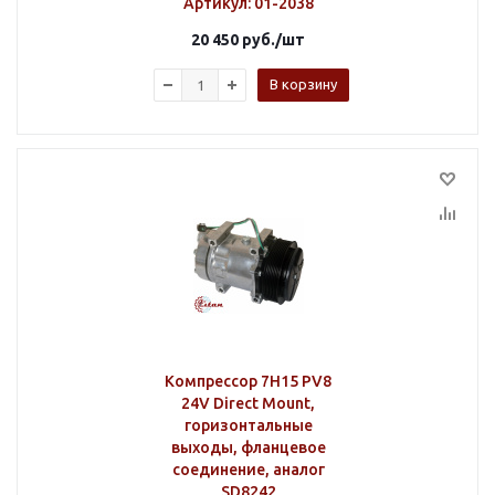
Артикул
: 01-2038
20 450
руб.
/шт
В корзину
Компрессор 7H15 PV8
24V Direct Mount,
горизонтальные
выходы, фланцевое
соединение, аналог
SD8242