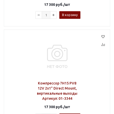
17 300
руб.
/шт
В корзину
Компрессор 7H15 PV8
12V 2х1" Direct Mount,
вертикальные выходы
Артикул
: 01-3344
17 300
руб.
/шт