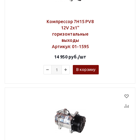
Компрессор 7H15 PV8
12V 2х1"
горизонтальные
выходы
Артикул
: 01-1595
14 950
руб.
/шт
В корзину