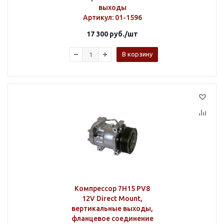
выходы
Артикул
: 01-1596
17 300
руб.
/шт
В корзину
Компрессор 7H15 PV8
12V Direct Mount,
вертикальные выходы,
фланцевое соединение