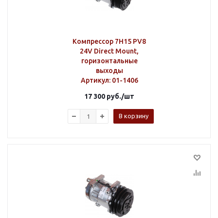
Компрессор 7H15 PV8
24V Direct Mount,
горизонтальные
выходы
Артикул
: 01-1406
17 300
руб.
/шт
В корзину