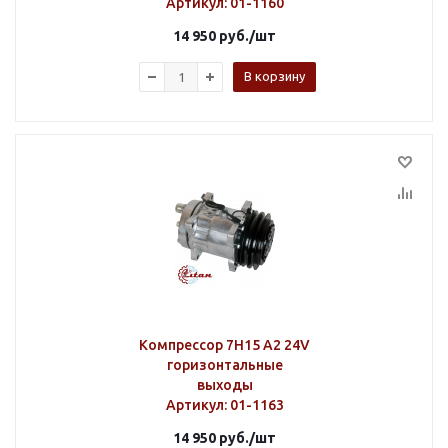
Артикул
: 01-1160
14 950
руб.
/шт
В корзину
Компрессор 7H15 A2 24V
горизонтальные
выходы
Артикул
: 01-1163
14 950
руб.
/шт