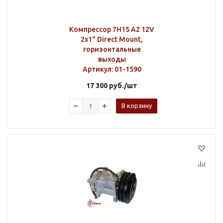
Компрессор 7H15 A2 12V
2х1" Direct Mount,
горизонтальные
выходы
Артикул
: 01-1590
17 300
руб.
/шт
В корзину