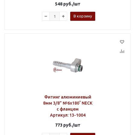
548
руб.
/шт
В корзину
Фитинг алюминиевый
8мм 3/8” №6х180˚ NECK
с фланцем
Артикул
: 13-1004
773
руб.
/шт