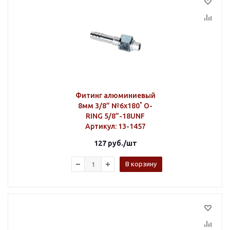
Фитинг алюминиевый
8мм 3/8” №6х180˚ O-
RING 5/8”-18UNF
Артикул
: 13-1457
127
руб.
/шт
В корзину