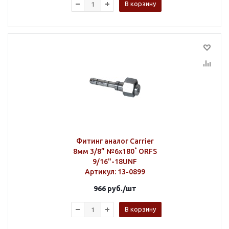
В корзину
Фитинг аналог Carrier
8мм 3/8” №6х180˚ ORFS
9/16"-18UNF
Артикул
: 13-0899
966
руб.
/шт
В корзину