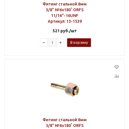
Фитинг стальной 8мм
3/8” №6х180˚ ORFS
11/16”-16UNF
Артикул
: 13-1539
521
руб.
/шт
В корзину
Фитинг стальной 8мм
3/8” №6х180˚ ORFS