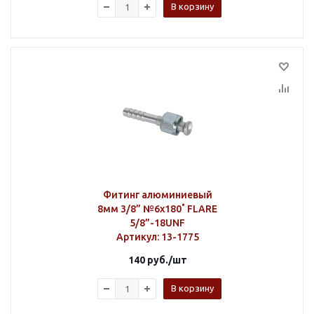
В корзину
Фитинг алюминиевый
8мм 3/8” №6х180˚ FLARE
5/8”-18UNF
Артикул
: 13-1775
140
руб.
/шт
В корзину