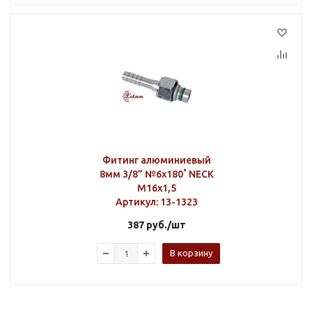
Фитинг алюминиевый
8мм 3/8” №6х180˚ NECK
M16х1,5
Артикул
: 13-1323
387
руб.
/шт
В корзину