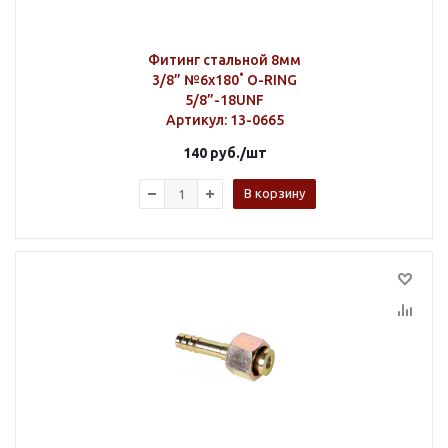
Фитинг стальной 8мм
3/8” №6х180˚ O-RING
5/8”-18UNF
Артикул
: 13-0665
140
руб.
/шт
В корзину