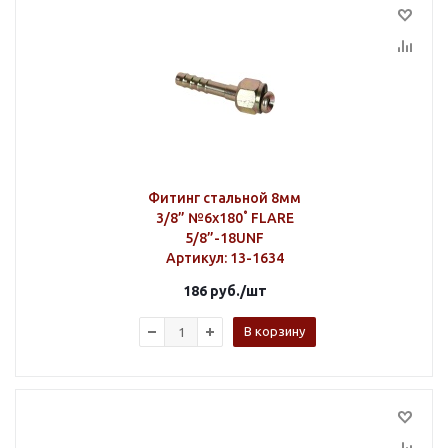
Фитинг стальной 8мм
3/8” №6х180˚ FLARE
5/8”-18UNF
Артикул
: 13-1634
186
руб.
/шт
В корзину