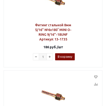
Фитинг стальной 8мм
5/16” №6х180˚ MINI O-
RING 9/16”-18UNF
Артикул
: 13-1735
186
руб.
/шт
В корзину