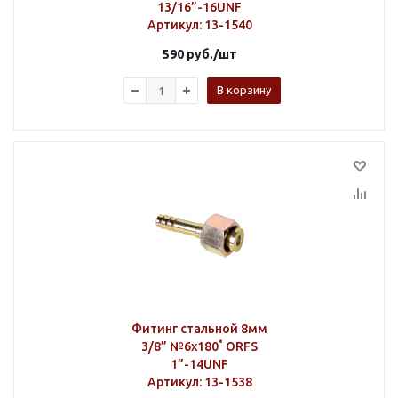
13/16”-16UNF
Артикул
: 13-1540
590
руб.
/шт
В корзину
Фитинг стальной 8мм
3/8” №6х180˚ ORFS
1”-14UNF
Артикул
: 13-1538