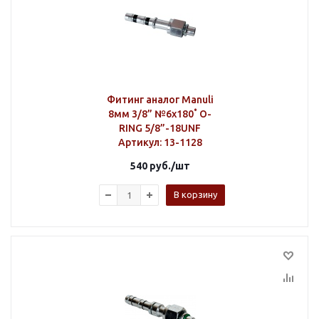
Фитинг аналог Manuli
8мм 3/8” №6х180˚ O-
RING 5/8”-18UNF
Артикул
: 13-1128
540
руб.
/шт
В корзину