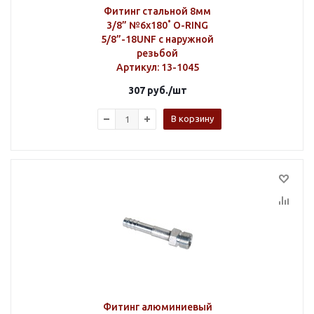
Фитинг стальной 8мм
3/8” №6х180˚ O-RING
5/8”-18UNF с наружной
резьбой
Артикул
: 13-1045
307
руб.
/шт
В корзину
Фитинг алюминиевый