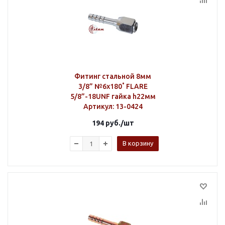
Фитинг стальной 8мм
3/8” №6х180˚ FLARE
5/8”-18UNF гайка h22мм
Артикул
: 13-0424
194
руб.
/шт
В корзину