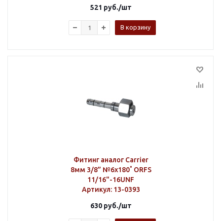
521
руб.
/шт
В корзину
Фитинг аналог Carrier
8мм 3/8” №6х180˚ ORFS
11/16"-16UNF
Артикул
: 13-0393
630
руб.
/шт