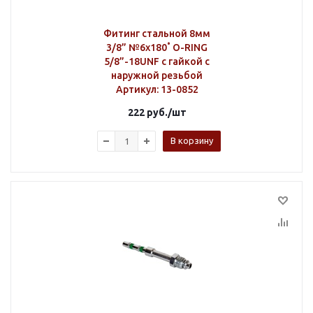
Фитинг стальной 8мм
3/8” №6х180˚ O-RING
5/8”-18UNF с гайкой с
наружной резьбой
Артикул
: 13-0852
222
руб.
/шт
В корзину