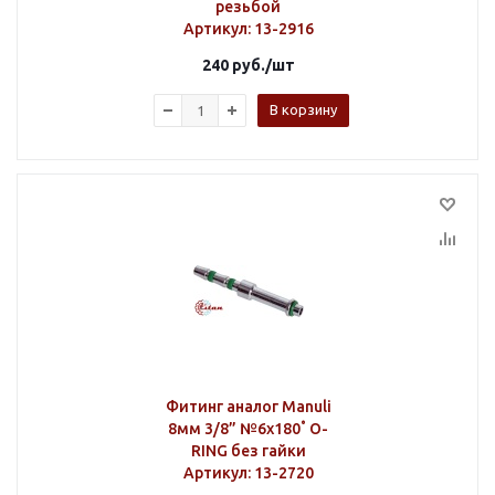
резьбой
Артикул
: 13-2916
240
руб.
/шт
В корзину
Фитинг аналог Manuli
8мм 3/8” №6х180˚ O-
RING без гайки
Артикул
: 13-2720