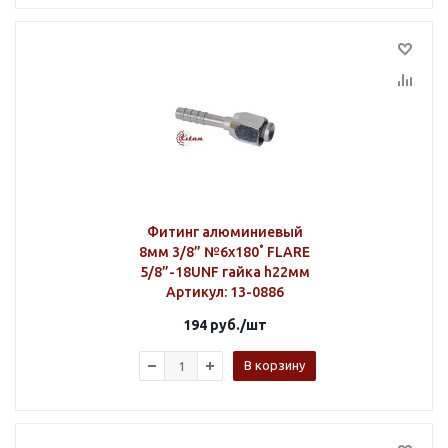
Фитинг алюминиевый
8мм 3/8” №6х180˚ FLARE
5/8”-18UNF гайка h22мм
Артикул
: 13-0886
194
руб.
/шт
В корзину