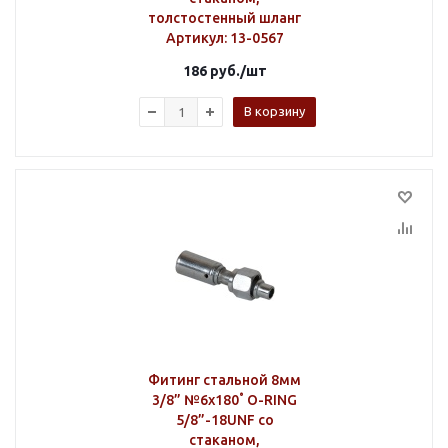
толстостенный шланг
Артикул
: 13-0567
186
руб.
/шт
В корзину
Фитинг стальной 8мм
3/8” №6х180˚ O-RING
5/8”-18UNF со
стаканом,