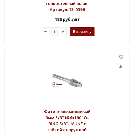
тонкостенный шланг
Артикул
: 13-0396
186
руб.
/шт
В корзину
Фитинг алюминиевый
8мм 3/8” №6х180˚ O-
RING 5/8”-18UNF с
гайкой с наружной