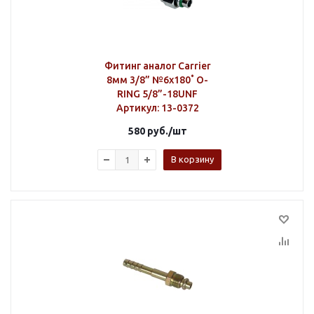
Фитинг аналог Carrier
8мм 3/8” №6х180˚ O-
RING 5/8”-18UNF
Артикул
: 13-0372
580
руб.
/шт
В корзину