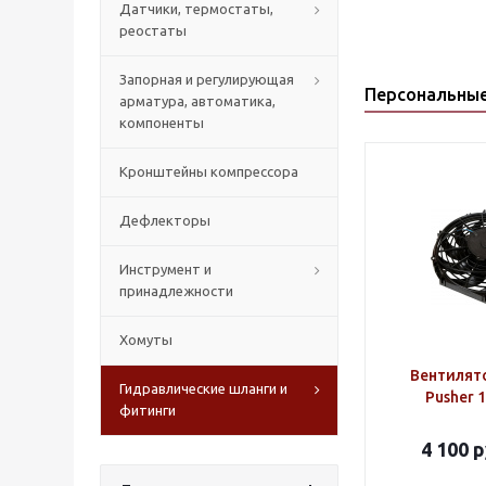
Датчики, термостаты,
реостаты
Запорная и регулирующая
Персональны
арматура, автоматика,
компоненты
Кронштейны компрессора
Дефлекторы
Инструмент и
принадлежности
Хомуты
Вентилято
Гидравлические шланги и
Pusher 
фитинги
4 100
р