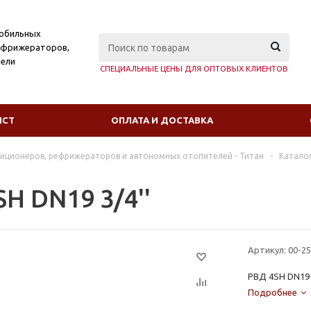
мобильных
ефрижераторов,
ели
СПЕЦИАЛЬНЫЕ ЦЕНЫ ДЛЯ ОПТОВЫХ КЛИЕНТОВ
ИСТ
ОПЛАТА И ДОСТАВКА
диционеров, рефрижераторов и автономных отопителей - Титан
-
Катало
H DN19 3/4''
Артикул:
00-2
РВД 4SH DN19 3
Подробнее