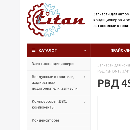
Запчасти для авто
кондиционеров и р
автономные отопит
КАТАЛОГ
ПРАЙС-Л
Электрокондиционеры
Запчасти для кон
РВД 4SH DN19 3/4''
Воздушные отопители,
РВД 4S
жидкостные
подогреватели, запчасти
Компрессоры, ДВС,
компоненты
Конденсаторы