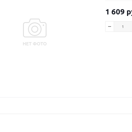
1 609
р