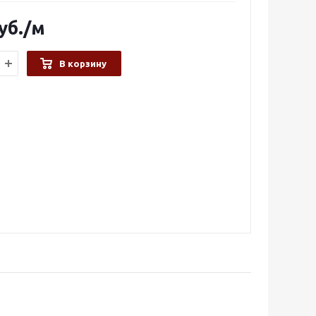
уб.
/м
В корзину